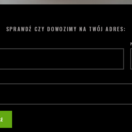
SPRAWDŹ CZY DOWOZIMY NA TWÓJ ADRES:
ź