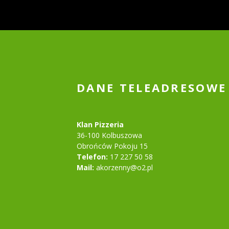
DANE TELEADRESOWE
Klan Pizzeria
36-100 Kolbuszowa
Obrońców Pokoju 15
Telefon:
17 227 50 58
Mail:
akorzenny@o2.pl