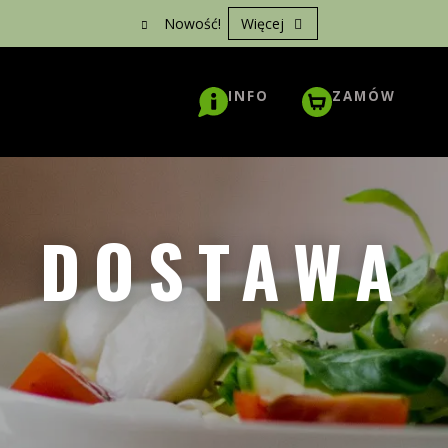
Nowość!
Więcej
INFO
ZAMÓW
DOSTAWA