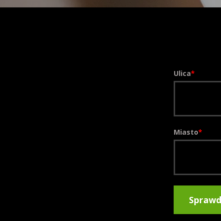
Ulica
Miasto
Sprawd